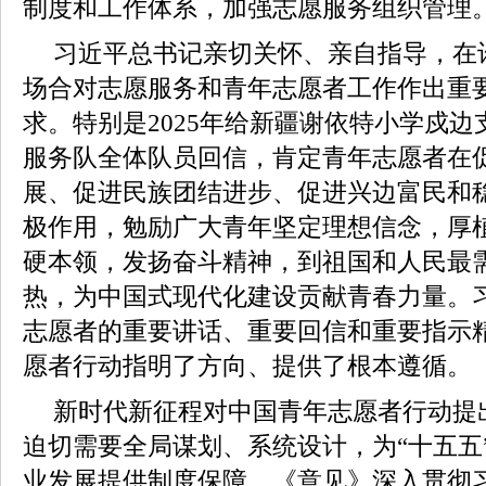
制度和工作体系，加强志愿服务组织管理
习近平总书记亲切关怀、亲自指导，在
场合对志愿服务和青年志愿者工作作出重
求。特别是2025年给新疆谢依特小学戍
服务队全体队员回信，肯定青年志愿者在
展、促进民族团结进步、促进兴边富民和
极作用，勉励广大青年坚定理想信念，厚
硬本领，发扬奋斗精神，到祖国和人民最
热，为中国式现代化建设贡献青春力量。
志愿者的重要讲话、重要回信和重要指示
愿者行动指明了方向、提供了根本遵循。
新时代新征程对中国青年志愿者行动提
迫切需要全局谋划、系统设计，为“十五五
业发展提供制度保障。《意见》深入贯彻