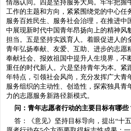
情感认同。四是坚持服务大局。牢牢把握
工作的主题和方向，紧紧围绕党的中心任
服务百姓民生、服务社会治理，在推进中
中展现新时代中国青年昂扬向上的精神风
担当。五是坚持实践育人。着眼促进人的
青年弘扬奉献、友爱、互助、进步的志愿
奉献社会、报效祖国中提升人生境界，不
重任的时代新人。六是坚持青年为本。紧
年特点，引领社会风尚，充分发挥广大青
服务组织的主动性、创造性，探索独具青
力的志愿服务新路径新模式。
问：青年志愿者行动的主要目标有哪些
答：《意见》坚持目标导向，提出“十五
愿者行动在5个方面要取得标志性成果：