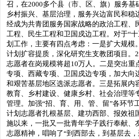
召，在2000多个县（市、区、旗）服务
乡村振兴、基层治理，服务兴边富民和稳
经成为共青团服务国家战略的政治工程、
工程、民生工程和卫国戍边工程。对于“十
划工作，主要有四点考虑：一是扩大规模
计划扩容提质，深化研究生支教团项目。2
志愿者在岗规模将超10万人。二是突出重
专项、西藏专项、卫国戍边专项，加大向
和艰苦基层地区选派志愿者。三是拓展内
教育、乡村建设、健康乡村、社会治理等
管理。加强“招、育、用、管、留”各环节
计划志愿者扎根基层、建功西部、报效祖
施以来，一批又一批青年学子践行奉献、
志愿精神，唱响了“到西部去，到基层去