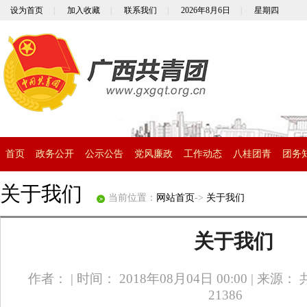
设为首页
|
加入收藏
|
联系我们
|
2026年8月6日
|
星期四
首页
政务公开
公示公告
党风廉政
工作动态
八桂团青
团务
关于我们
当前位置：
网站首页
->
关于我们
关于我们
作者：
|
时间： 2018年08月04日 00:00
|
来源： 
21386