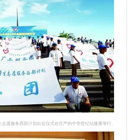
国大学生志愿服务西部计划出征仪式在庄严的中华世纪坛隆重举行。