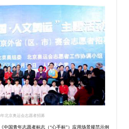
08年北京奥运会志愿者招募
《中国青年志愿者标志（“心手标”）应用场景规范示例