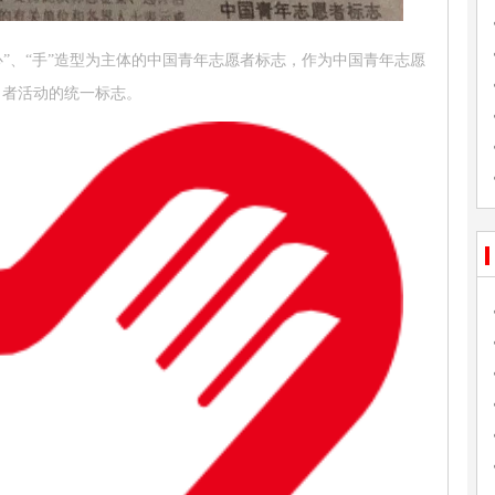
“心”、“手”造型为主体的中国青年志愿者标志，作为中国青年志愿
者活动的统一标志。