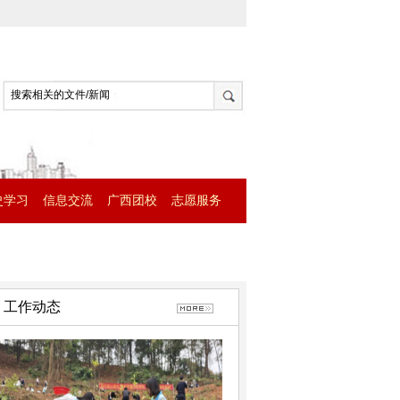
史学习
信息交流
广西团校
志愿服务
工作动态