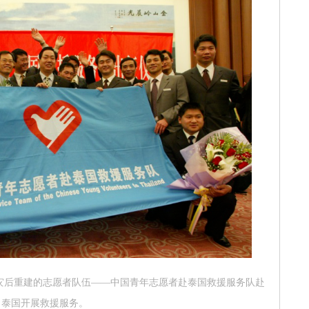
啸灾后重建的志愿者队伍——中国青年志愿者赴泰国救援服务队赴
泰国开展救援服务。