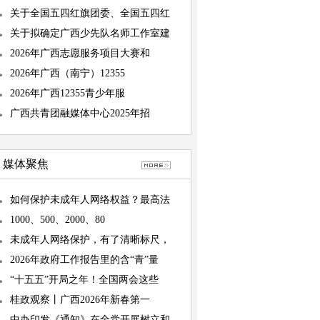
关于全国五四红旗团委、全国五四红
关于拟确定广西少先队名师工作室建
2026年广西志愿服务项目大赛和
2026年广西（南宁）12355
2026年广西12355青少年服
广西共青团融媒体中心2025年招
媒体聚焦
如何保护未成年人网络权益？最高法
1000、500、2000、80
未成年人网络保护，有了清晰标尺，
2026年政府工作报告里的含“青”量
“十五五”开局之年！全国两会这些
桂政观察丨广西2026年新春第一
中办印发《通知》在全党开展树立和