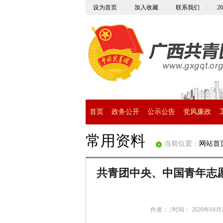
设为首页
|
加入收藏
|
联系我们
|
2
首页
政务公开
公示公告
党风廉政
常用资料
当前位置：
网站首
共青团中央、中国青年志
作者：
|
时间： 2020年04月2