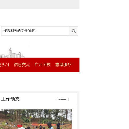
史学习
信息交流
广西团校
志愿服务
工作动态