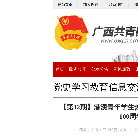
设为首页
|
加入收藏
|
联系我们
|
2
首页
政务公开
公示公告
党风廉政
党史学习教育信息
【第32期】港澳青年学
100
作者： 共青团广西区委
|
时间： 202