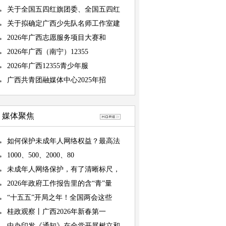
关于全国五四红旗团委、全国五四红
关于拟确定广西少先队名师工作室建
2026年广西志愿服务项目大赛和
2026年广西（南宁）12355
2026年广西12355青少年服
广西共青团融媒体中心2025年招
媒体聚焦
如何保护未成年人网络权益？最高法
1000、500、2000、80
未成年人网络保护，有了清晰标尺，
2026年政府工作报告里的含“青”量
“十五五”开局之年！全国两会这些
桂政观察丨广西2026年新春第一
中办印发《通知》在全党开展树立和