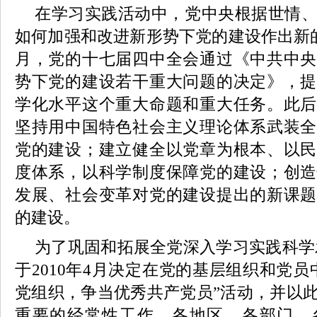
在学习实践活动中，党中央根据世情
如何加强和改进新形势下党的建设作出新的决
月，党的十七届四中全会通过《中共中央
势下党的建设若干重大问题的决定》，提
学化水平这个重大命题和重大任务。此后
坚持用中国特色社会主义理论体系武装全
党的建设；建立健全以党章为根本、以民
度体系，以科学制度保障党的建设；创造
发展、社会变革对党的建设提出的新课题
的建设。
为了巩固和拓展全党深入学习实践科学
于2010年4月决定在党的基层组织和党员
党组织，争当优秀共产党员”活动，并以
重要的经常性工作。各地区、各部门、