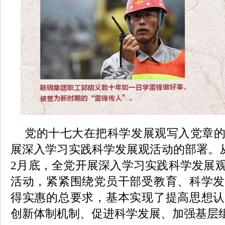
党的十七大在把科学发展观写入党章
展深入学习实践科学发展观活动的部署。从20
2月底，全党开展深入学习实践科学发展
活动，紧紧围绕党员干部受教育、科学发
得实惠的总要求，基本实现了提高思想认
创新体制机制、促进科学发展、加强基层