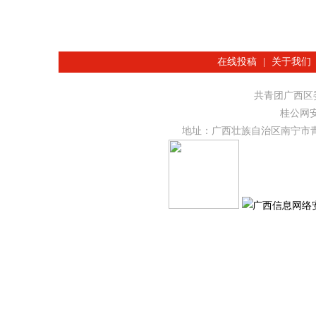
在线投稿
|
关于我们
共青团广西
桂公网安备
地址：广西壮族自治区南宁市青秀