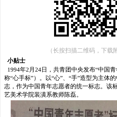
（长按扫描二维码，下载
小贴士
1994年2月24日，共青团中央发布“中国
称“心手标”）。以“心”、“手”造型为主体
志，作为中国青年志愿者的统一标志。该
艺美术学院装潢系教师陈磊。