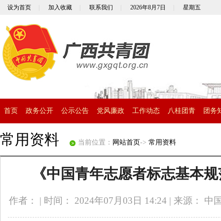
设为首页
|
加入收藏
|
联系我们
|
2026年8月7日
|
星期五
首页
政务公开
公示公告
党风廉政
工作动态
八桂团青
团务
常用资料
当前位置：
网站首页
->
常用资料
《中国青年志愿者标志基本规
作者：
|
时间： 2024年07月03日 14:24
|
来源： 中