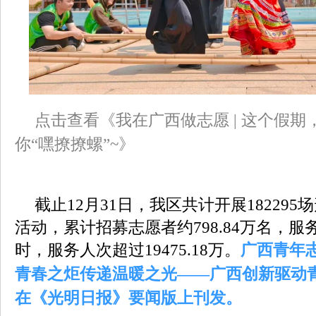
点击查看《我在广西做志愿 | 这个假
你“嘿撩撩螺”~》
截止12月31日，我区共计开展18229
活动，累计招募志愿者约798.84万名，服务
时，服务人次超过19475.18万。
广西青年
青春之炬传递温暖之光——广西创新驱动
在《光明日报》要闻版上刊发。