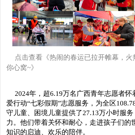
点击查看《热闹的春运已拉开帷幕，火热
你心窝~》
2024年，超6.19万名广西青年志愿者
爱行动“七彩假期”志愿服务，为全区108.
守儿童、困境儿童提供了27.13万小时服
力。他们带着关怀和耐心，走进孩子们的
知识的启迪、欢乐的陪伴。