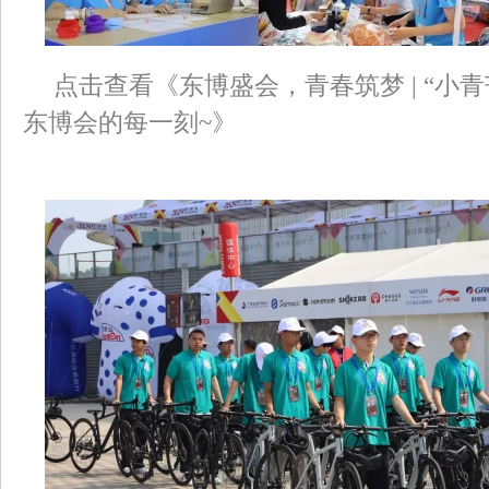
点击查看《东博盛会，青春筑梦 | “小
东博会的每一刻~》