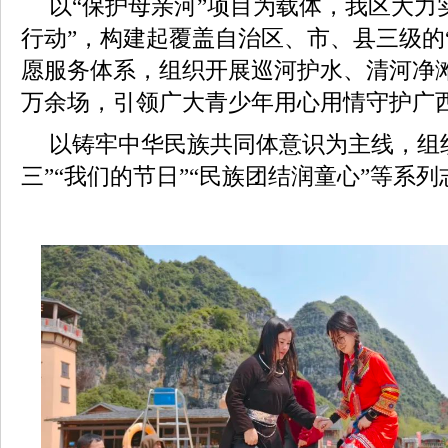
以“保护母亲河”项目为载体，我区大力
行动”，构建起覆盖自治区、市、县三级的
愿服务体系，组织开展巡河护水、清河净滩等
万余场，引领广大青少年用心用情守护广
以铸牢中华民族共同体意识为主线，组
三”“我们的节日”“民族团结润童心”等系