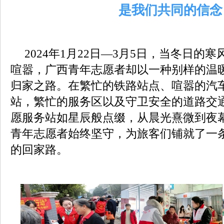
是我们共同的信念
2024年1月22日—3月5日，当冬日的
喧嚣，广西青年志愿者却以一种别样的温
归家之路。在繁忙的铁路站点、喧嚣的汽
站，繁忙的服务区以及守卫安全的道路交通
愿服务站如星辰般点缀，从晨光熹微到夜幕
青年志愿者始终坚守，为旅客们铺就了一
的回家路。