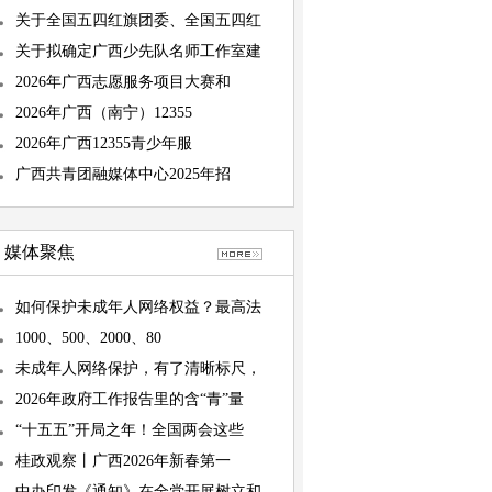
关于全国五四红旗团委、全国五四红
关于拟确定广西少先队名师工作室建
2026年广西志愿服务项目大赛和
2026年广西（南宁）12355
2026年广西12355青少年服
广西共青团融媒体中心2025年招
媒体聚焦
如何保护未成年人网络权益？最高法
1000、500、2000、80
未成年人网络保护，有了清晰标尺，
2026年政府工作报告里的含“青”量
“十五五”开局之年！全国两会这些
桂政观察丨广西2026年新春第一
中办印发《通知》在全党开展树立和