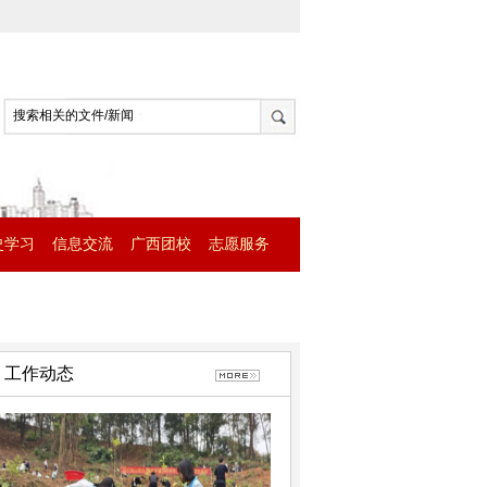
史学习
信息交流
广西团校
志愿服务
工作动态