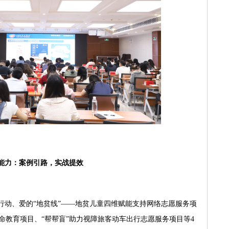
能力：案例引路，实战提效
行动、爱的“地贫线”——地贫儿童四维赋能支持网络志愿服务项
命教育项目、“帮帮盲”助力视障旅客动车出行志愿服务项目等4