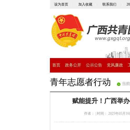
设为首页
|
加入收藏
|
联系我们
|
2
首页
政务公开
公示公告
党风廉政
青年志愿者行动
当前
赋能提升！广西举办
作者：
|
时间： 2025年05月16日