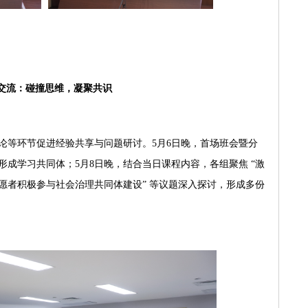
交流：碰撞思维，凝聚共识
论等环节促进经验共享与问题研讨。5月6日晚，首场班会暨分
成学习共同体；5月8日晚，结合当日课程内容，各组聚焦 “激
愿者积极参与社会治理共同体建设” 等议题深入探讨，形成多份