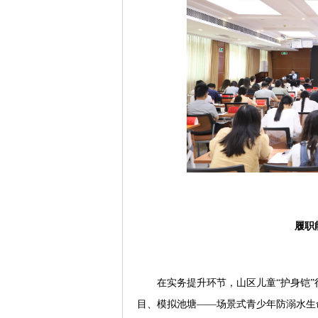
履职
在实务提升环节，山区儿童“护身铠”
目、模拟池塘——场景式青少年防溺水生