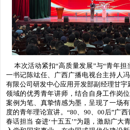
本次活动紧扣“高质量发展”与“青年担
一书记陈竑任、广西广播电视台主持人冯
有限公司研发中心应用开发部副经理甘宇
领域的优秀青年讲师，结合自身工作岗位
案例为笔、真挚情感为墨，呈现了一场有
度的青年理论宣讲。“80、90、00后”广
春话担当 奋进‘十五五’”为题，激励广大