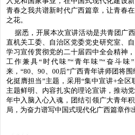
入党和国家事业，在中国式现代化建设新
青春之我共谱新时代广西篇章，让青春在
之花。
据悉，开展本次宣讲活动是共青团广
直机关工委、自治区党委党史研究室、自
学习宣传贯彻党的二十届四中全会精神，
工作兼具“时代味”“青年味”“奋斗味
来，“80、90、00后”广西青年讲师团将
化挺膺担当”主题，采用“集中宣讲+全区
主题鲜明、内容扎实的理论宣讲，推动党
年中入脑入心入魂，团结引领广大青年积
局，为奋力谱写中国式现代化广西篇章作