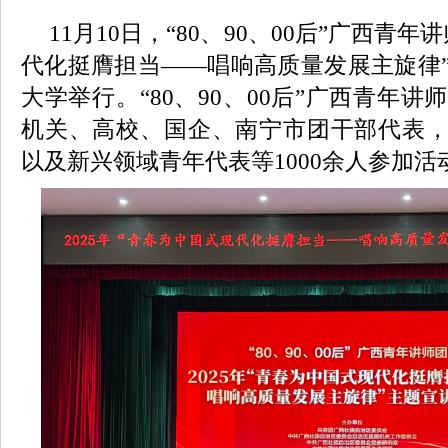
11月10日，“80、90、00后”广西青
代化挺膺担当——唱响高质量发展主旋律
大学举行。“80、90、00后”广西青年
机关、高校、国企、南宁市团干部代表，
以及新兴领域青年代表等1000余人参加活