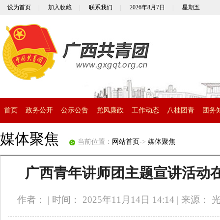
设为首页
|
加入收藏
|
联系我们
|
2026年8月7日
|
星期五
首页
政务公开
公示公告
党风廉政
工作动态
八桂团青
团务
媒体聚焦
当前位置：
网站首页
->
媒体聚焦
广西青年讲师团主题宣讲活动
作者：
|
时间： 2025年11月14日 14:14
|
来源： 