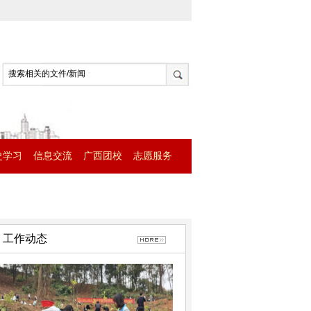
史学习
信息交流
广西团校
志愿服务
工作动态