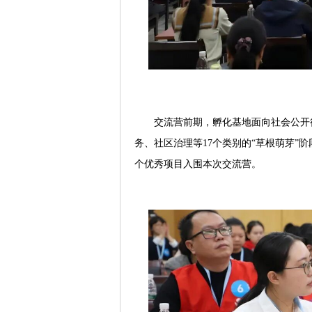
交流营前期，孵化基地面向社会公开
务、社区治理等17个类别的“草根萌芽”
个优秀项目入围本次交流营。