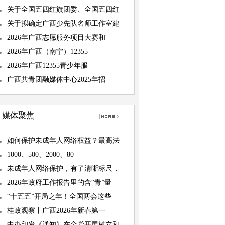
关于全国五四红旗团委、全国五四红
关于拟确定广西少先队名师工作室建
2026年广西志愿服务项目大赛和
2026年广西（南宁）12355
2026年广西12355青少年服
广西共青团融媒体中心2025年招
媒体聚焦
如何保护未成年人网络权益？最高法
1000、500、2000、80
未成年人网络保护，有了清晰标尺，
2026年政府工作报告里的含“青”量
“十五五”开局之年！全国两会这些
桂政观察丨广西2026年新春第一
中办印发《通知》在全党开展树立和