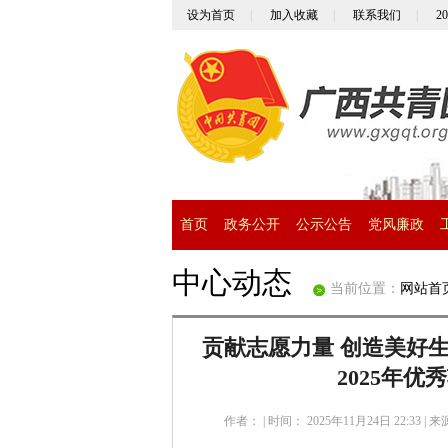
设为首页
|
加入收藏
|
联系我们
|
2
首页
政务公开
公示公告
党风廉政
中心动态
当前位置：
网站首
贡献志愿力量 创造美好
2025年
作者：
|
时间： 2025年11月24日 22:33
|
来