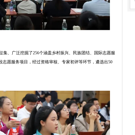
征集、广泛挖掘了256个涵盖乡村振兴、民族团结、国际志愿服
阶段志愿服务项目，经过资格审核、专家初评等环节，遴选出50