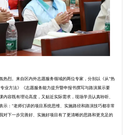
氛热烈。来自区内外志愿服务领域的两位专家，分别以《从“热
维与专业方法》《志愿服务能力提升暨申报书撰写与路演展示要
课内容既有理论高度，又贴近实际需求，现场学员认真聆听、
表示：“老师们讲的项目系统思维、实施路径和路演技巧都非常
我对下一步完善好、实施好项目有了更清晰的思路和更充足的