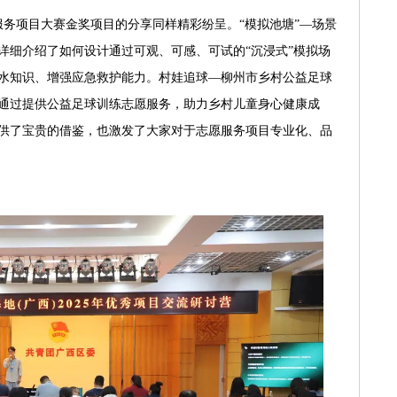
服务项目大赛金奖项目的分享同样精彩纷呈。“模拟池塘”—场景
详细介绍了如何设计通过可观、可感、可试的“沉浸式”模拟场
水知识、增强应急救护能力。村娃追球—柳州市乡村公益足球
通过提供公益足球训练志愿服务，助力乡村儿童身心健康成
供了宝贵的借鉴，也激发了大家对于志愿服务项目专业化、品