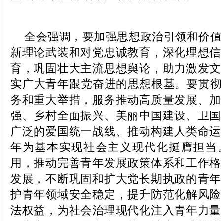
全会强调，要加强思想政治引领和价
新理论武装和对党忠诚教育，深化理想信
育，巩固壮大主流思想舆论，助力激发文
实广大青年跟党奋进的思想根基。要贯彻
务和重大举措，服务推动高质量发展、加
强、乡村全面振兴、美丽中国建设、卫国
广泛的爱国统一战线、推动构建人类命运
年为基本实现社会主义现代化挺膺担当
用，推动完善青年发展政策体系和工作格
发展，不断巩固和扩大党长期执政的青年
护青年领域安全稳定，提升防范化解风险
法权益，为社会治理现代化注入青年力量