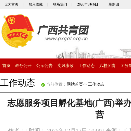
设为首页
|
加入收藏
|
联系我们
|
2026年8月6日
|
星期四
首页
政务公开
公示公告
党风廉政
工作动态
八桂团青
团务
工作动态
当前位置：
网站首页
->
工作动态
志愿服务项目孵化基地(广西)举办
营
作者：
|
时间： 2025年12月17日 10:00
|
来源： 