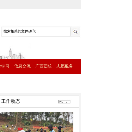
史学习
信息交流
广西团校
志愿服务
工作动态