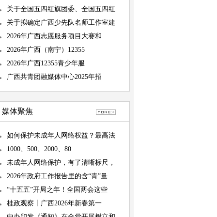
关于全国五四红旗团委、全国五四红
关于拟确定广西少先队名师工作室建
2026年广西志愿服务项目大赛和
2026年广西（南宁）12355
2026年广西12355青少年服
广西共青团融媒体中心2025年招
媒体聚焦
如何保护未成年人网络权益？最高法
1000、500、2000、80
未成年人网络保护，有了清晰标尺，
2026年政府工作报告里的含“青”量
“十五五”开局之年！全国两会这些
桂政观察丨广西2026年新春第一
中办印发《通知》在全党开展树立和