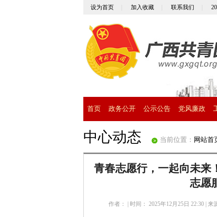
设为首页
|
加入收藏
|
联系我们
|
2
首页
政务公开
公示公告
党风廉政
中心动态
当前位置：
网站首
青春志愿行，一起向未来
志愿
作者：
|
时间： 2025年12月25日 22:30
|
来