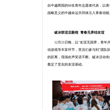
自中越两国的60名青年志愿者代表，以
战略意义的中越命运共同体注入青春动能
破冰联谊启新程 青春无界结友谊
12月21日晚，以"友谊无国界，青
动游戏等丰富环节，营员们参与到"团队
的距离，现场欢声笑语不断。破冰活动有
奠定了坚实的友谊基础。