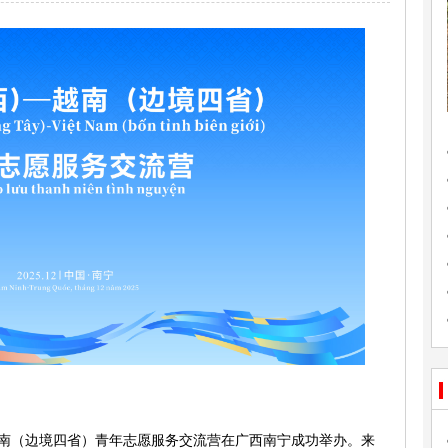
—越南（边境四省）青年志愿服务交流营在广西南宁成功举办。来