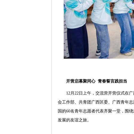
开营启幕聚同心
青春誓言践担当
12月22日上午，交流营开营仪式
会工作部、共青团广西区委、广西青年志
国的60名青年志愿者代表齐聚一堂，围
发展的友谊之旅。