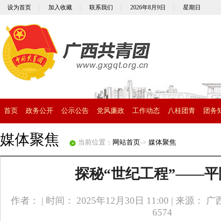
设为首页
|
加入收藏
|
联系我们
|
2026年8月9日
|
星期日
首页
政务公开
公示公告
党风廉政
工作动态
八桂团青
团务
媒体聚焦
当前位置：
网站首页
->
媒体聚焦
探秘“世纪工程”——
作者：
|
时间： 2025年12月30日 11:00
|
来源： 广
6574