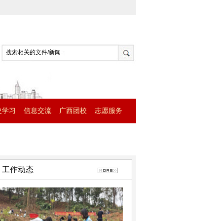
史学习
信息交流
广西团校
志愿服务
工作动态