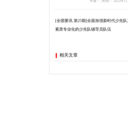
作者：
|
时间： 2022年11月
[全团要讯 第25期]全面加强新时代少
素质专业化的少先队辅导员队伍
相关文章