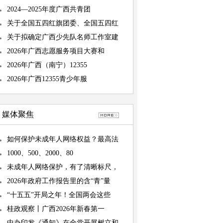
2024—2025年度广西共青团
关于全国五四红旗团委、全国五四红
关于拟确定广西少先队名师工作室建
2026年广西志愿服务项目大赛和
2026年广西（南宁）12355
2026年广西12355青少年服
媒体聚焦
如何保护未成年人网络权益？最高法
1000、500、2000、80
未成年人网络保护，有了清晰标尺，
2026年政府工作报告里的含“青”量
“十五五”开局之年！全国两会这些
桂政观察丨广西2026年新春第一
中办印发《通知》在全党开展树立和