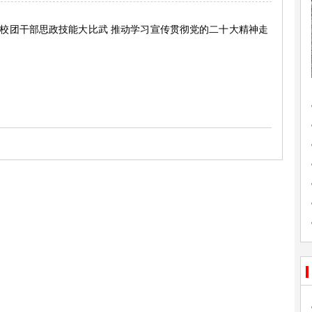
展高校团干部思政技能大比武 推动学习宣传贯彻党的二十大精神走