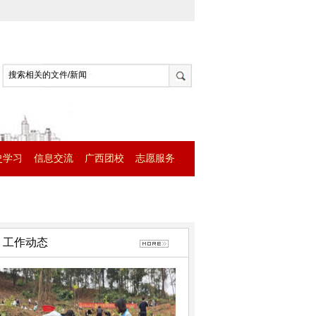
史学习
信息交流
广西团校
志愿服务
工作动态