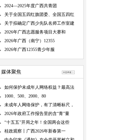
2024—2025年度广西共青团
关于全国五四红旗团委、全国五四红
关于拟确定广西少先队名师工作室建
2026年广西志愿服务项目大赛和
2026年广西（南宁）12355
2026年广西12355青少年服
媒体聚焦
如何保护未成年人网络权益？最高法
1000、500、2000、80
未成年人网络保护，有了清晰标尺，
2026年政府工作报告里的含“青”量
“十五五”开局之年！全国两会这些
桂政观察丨广西2026年新春第一
中办印发《通知》在全党开展树立和