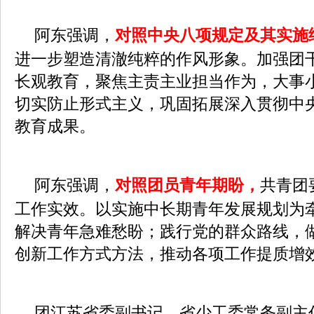
阿东强调，
对照中央八项规定及其实施
进一步塑造清澈纯粹的作风形象。加强团
长观教育，聚焦主责主业担当作为，大事
切实防止形式主义，巩固拓展深入贯彻中
教育成果。
阿东强调，
对照团员青年期盼，
共青团
工作实效。以实施中长期青年发展规划为
解决青年急难愁盼；践行党的群众路线，
创新工作方式方法，推动各项工作提质增
团江苏省委副书记、省少工委常务副主