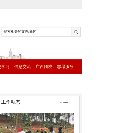
史学习
信息交流
广西团校
志愿服务
工作动态