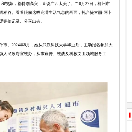
和视频，都特别高兴，直说广西太美了。”10月27日，柳州市
晒稻谷。看着眼前这幅充满生活气息的画面，托合提古丽·阿卜
暖完整记录、分享出去。
市。2024年8月，她从武汉科技大学毕业后，主动报名参加大
镇人民政府宣统办，从事宣传、统战及科教文卫领域服务工