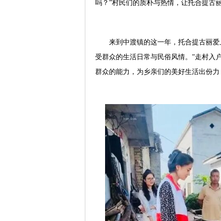
吗？”村民们的质朴与热情，让托合提古
来到中渡镇的这一年，托合提古丽爱
受群众的生活日常与民俗风情。”走村入
群众的能力，为乡亲们的美好生活出份力