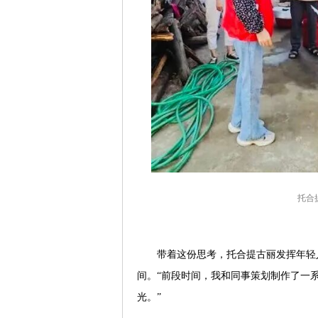
托合
带着这份思考，托合提古丽发挥年轻
间。“前段时间，我和同事策划制作了一
光。”