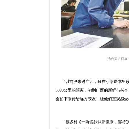
托合提古丽在
“以前没来过广西，只在小学课本里
5000公里的距离，初到广西的新鲜与兴
会拍下来传给远方亲友，让他们直观感受
“很多村民一听说我从新疆来，都特