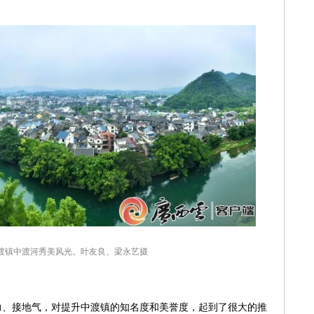
渡镇中渡河秀美风光。叶友良、梁永艺摄
力、接地气，对提升中渡镇的知名度和美誉度，起到了很大的推