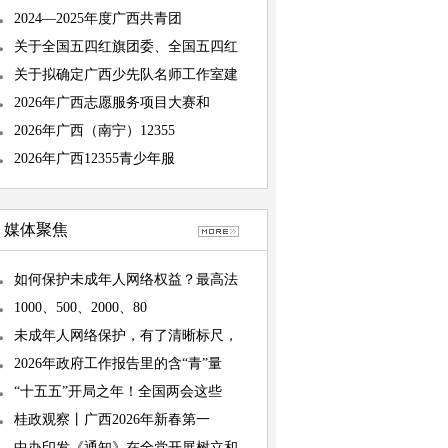
2024—2025年度广西共青团
关于全国五四红旗团委、全国五四红
关于拟确定广西少先队名师工作室建
2026年广西志愿服务项目大赛和
2026年广西（南宁）12355
2026年广西12355青少年服
媒体聚焦
如何保护未成年人网络权益？最高法
1000、500、2000、80
未成年人网络保护，有了清晰标尺，
2026年政府工作报告里的含“青”量
“十五五”开局之年！全国两会这些
桂政观察丨广西2026年新春第一
中办印发《通知》在全党开展树立和