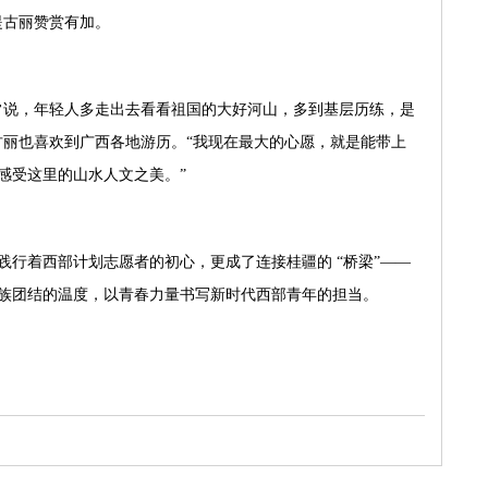
提古丽赞赏有加。
常说，年轻人多走出去看看祖国的大好河山，多到基层历练，是
古丽也喜欢到广西各地游历。“我现在最大的心愿，就是能带上
感受这里的山水人文之美。”
践行着西部计划志愿者的初心，更成了连接桂疆的 “桥梁”——
族团结的温度，以青春力量书写新时代西部青年的担当。