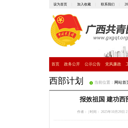
设为首页
|
加入收藏
|
联系我们
|
2
首页
政务公开
公示公告
党风廉政
西部计划
当前位置：
网站首
报效祖国 建功西
作者：
|
时间： 2025年10月29日 21