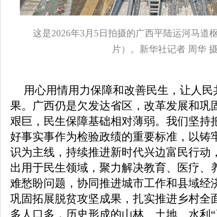
这是2026年3月5日拍摄的广西平陆运河马
片）。新华社记者 周华 
用心用情用力保障和改善民生，让人民
果。广西仍是欠发达省区，改革发展和巩
艰巨，民生保障基础相对薄弱。我们坚持
好事实事作为检验政绩的重要标准，以铸
识为主线，持续推进新时代兴边富民行动
出用于民生领域，聚力解决教育、医疗、
难愁盼问题，协同推进城市工作和县域经
巩固拓展脱贫攻坚成果，扎实推进乡村全
多人口多，历史形成的山林、土地、水利“