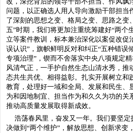
改，深挖背后的领导干部不担当、作风飘
问题，以正确选人用人导向激励干部担当
了深刻的思想之变、格局之变、思路之变
五”时期，我们将更加注重统筹建好“两个
立等案件教训，标本兼治深化以案促改促
误认识”，旗帜鲜明反对和纠正“五种错误倾
专项治理”，锲而不舍落实中央八项规定
风清气正，一手护自然生态山清水秀，推
态共生共优、相得益彰。扎实开展树立和
教育，处理好一域和全局、发展和民生、
为和因地制宜、担当作为和久久为功的关
推动高质量发展取得新成效。
浩荡春风里，奋发又一年。我们要坚定拥
决做到“两个维护”，解放思想、创新求变