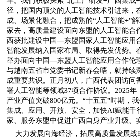
车。我们积极探索“北上广研发+广西集成
径，把国内顶尖的人工智能技术引进来，
成、场景化融合，把成熟的“人工智能+”
家去，高质量建设面向东盟的人工智能合
西获批建设中国—东盟国家人工智能应用
智能发展纳入国家布局、取得先发优势。
举办面向中国—东盟人工智能应用合作伦
与越南五省市党委书记新春会晤，就持续
成重要共识。正月初八，广西代表团访问
署人工智能等领域37项合作协议。2025
产业产值突破800亿元。“十五五”时期，
集成、应用、开放、安全，加快AI赋能千
家、服务东盟中促进广西自身产业升级、
大力发展向海经济，拓展高质量发展战