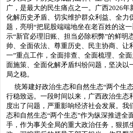
广，是最大的民生痛点之一。广西2026年
化解历史矛盾、切实维护群众利益、全力
题，亮明“把屁股端端地坐在老百姓的这一
示“新官必理旧账、担当必除积弊”的鲜明
帅、全面依法、尊重历史、民主协商、让
一”重点工作，全面排查、全面梳理、全
面施策、全面化解矛盾纠纷问题，坚决以
局之稳。
统筹建好政治生态和自然生态“两个生态
行稳致远。一段时间以来，广西政治生态
度出了问题，严重影响经济社会发展。我
态和自然生态“两个生态”作为纵深推进全
手，作为事关全局的重大政治任务，狠抓