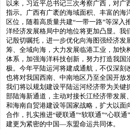
以来，习近平总书记三次考察广西，对广
指示。广西有广袤的海域面积、丰富的海
区位，随着高质量共建“一带一路”等深入
洋经济发展格局中的地位将更加凸显。我
记殷切嘱托，进一步优化向海图强经济发
筹、全域向海，大力发展临港工业，加快
体系，加强海洋科技创新，努力打造我国
极。今年平陆运河将建成通航，不仅深刻
也将对我国西南、中南地区乃至全国开放
我们将以规划建设平陆运河经济带为关键
部陆海新通道，主动对接长江经济带发展
和海南自贸港建设等国家战略，扩大以面
合作，扎实推进“硬联通”“软联通”“心联
建更为紧密的中国—东盟命运共同体。