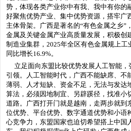
势，体现各类产业你中有我、我中有你的
好聚焦优势产业、集中优势资源，搭牢广
主体骨架。广西是著名的“有色金属之乡”
金属及关键金属产业高质量发展，积极创
制造业集群，2025年全区有色金属规上工业
同比增长16.9%。
立足面向东盟比较优势发展人工智能，
引领。人工智能时代，广西不能缺席、不
薄弱、人才短缺、资金不足，无法与发达
算法，必须因地制宜、另辟蹊径，找准小
道路。广西打开门就是越南，走两步就到
位优势、平台优势、数字通道优势和小语
心竞争力，东盟国家也迫切希望搭上中国