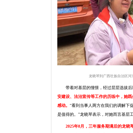
龙晓琴到广西壮族自治区河
带着对基层的憧憬，经过层层选拔后
安建设、法治宣传等工作的历练中，她既
感动。
“看到当事人两方在我们的调解下
是值得的。”龙晓琴表示，对她而言基层
2025年8月，三年服务期满后的龙