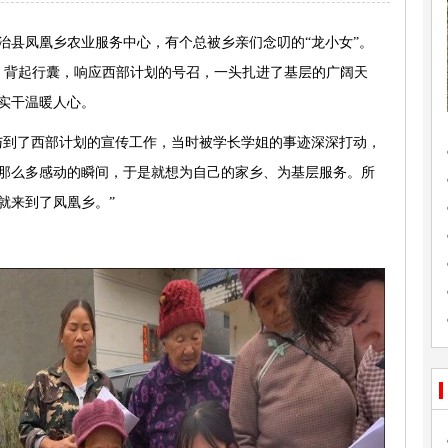
治县凤凰乡农业服务中心，有个总被乡亲们念叨的“龙小女”。
她，背起行囊，响应西部计划的号召，一头扎进了基层的广阔天
实干温暖人心。
与到了西部计划的宣传工作，当时被学长学姐的事迹深深打动，
那么多感动的瞬间，于是就想为自己的家乡、为基层服务。所
就来到了凤凰乡。”