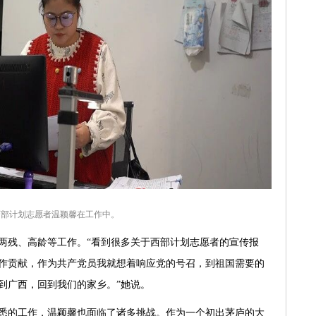
西部计划志愿者温颖馨在工作中。
两残、高龄等工作。“看到很多关于西部计划志愿者的宣传报
作贡献，作为共产党员我就想着响应党的号召，到祖国需要的
到广西，回到我们的家乡。”她说。
悉的工作，温颖馨也面临了诸多挑战。作为一个初出茅庐的大