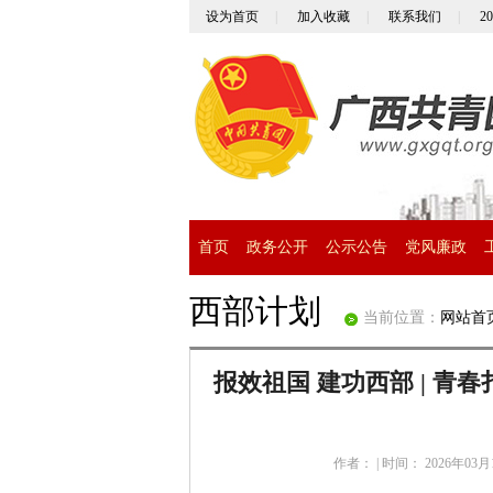
设为首页
|
加入收藏
|
联系我们
|
2
首页
政务公开
公示公告
党风廉政
西部计划
当前位置：
网站首
报效祖国 建功西部 | 
作者：
|
时间： 2026年03月1