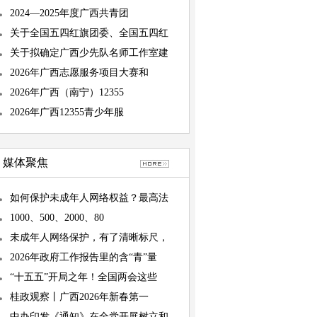
2024—2025年度广西共青团
关于全国五四红旗团委、全国五四红
关于拟确定广西少先队名师工作室建
2026年广西志愿服务项目大赛和
2026年广西（南宁）12355
2026年广西12355青少年服
媒体聚焦
如何保护未成年人网络权益？最高法
1000、500、2000、80
未成年人网络保护，有了清晰标尺，
2026年政府工作报告里的含“青”量
“十五五”开局之年！全国两会这些
桂政观察丨广西2026年新春第一
中办印发《通知》在全党开展树立和