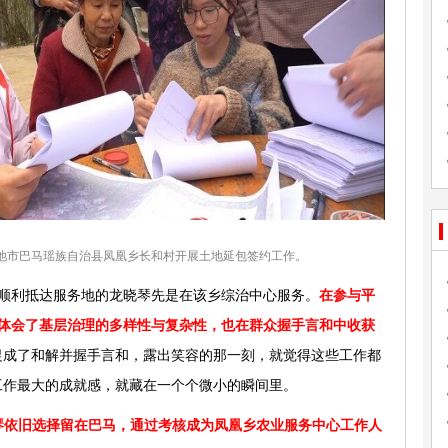
池市巴马瑶族自治县凤凰乡长和村开展土地延包签约工作。
顺利抵达服务地的龙晓琴先是在该乡综治中心服务。
在参与平
体会了基层治理的多样性与复杂性，也在群众握手言和中收获
促成了和解并握手言和，露出笑容的那一刻，就觉得这些工作都
工作最大的成就感，就藏在一个个微小的瞬间里。
晓琴依旧选择留在巴马，通过考核成为凤凰乡农业服务中心工作人