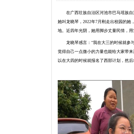
在广西壮族自治区河池市巴马瑶族自
她叫龙晓琴，2022年7月刚走出校园的
地。近四年光阴，她用脚步丈量民情，用
龙晓琴感言：“我在大三的时候就参
觉得自己一点微小的力量也能给大家带来
以在大四的时候就报名了西部计划，然后