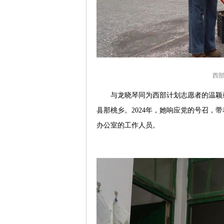
西
与龙晓琴同为西部计划志愿者的温颖馨
县那桃乡。2024年，她响应党的号召，
办公室的工作人员。