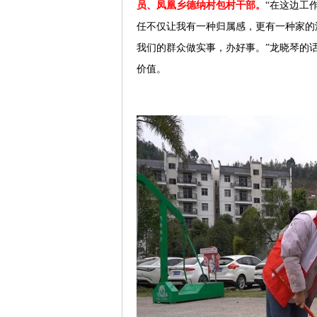
员、凤凰乡德纳村包村干部。
“在这边工
任不仅让我有一种归属感，更有一种家的
我们的群众做实事，办好事。”龙晓琴的
价值。