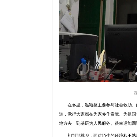
在乡里，温颖馨主要参与社会救助、
道，觉得大家都在为家乡作贡献、为祖国
地方去，到基层为人民服务。很幸运能回
初到那桃乡，面对陌生的环境和不熟