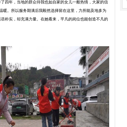
作了四年，当地的群众待我也如自家的女儿一般热情，大家的信
温暖。所以服务期满后我毅然选择留在这里，力所能及地多为
话语朴实，却充满力量。在她看来，平凡的岗位也能创造不凡的