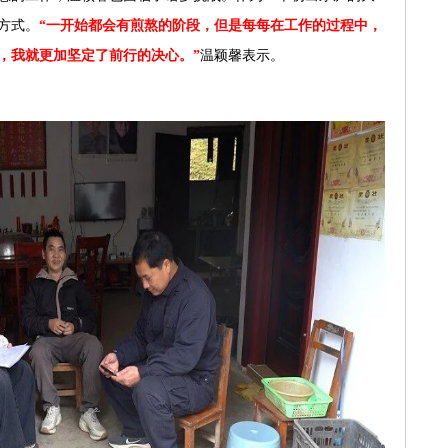
方式。
“一开始都会有煎熬的阶段，但是每每在工作的过程中，
，我就更加坚定了前行的决心。”
温颖馨表示。