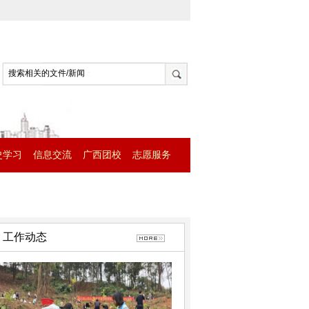
史学习
信息交流
广西团校
志愿服务
工作动态