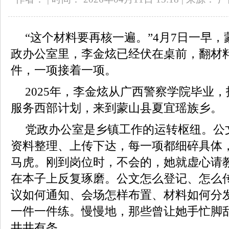
“这个材料要再核一遍。”4月7日一早
政办公室里，李金炫已经伏在桌前，翻材
件，一项接着一项。
2025年，李金炫从广西警察学院毕业
服务西部计划，来到蒙山县夏宜瑶族乡。
党政办公室是乡镇工作的运转枢纽。公
资料整理、上传下达，每一项都细碎具体
马虎。刚到岗位时，不会的，她就虚心请
在本子上反复琢磨。公文怎么登记、怎么
议如何通知、会场怎样布置、材料如何分
一件一件练。慢慢地，那些曾让她手忙脚
井井有条。