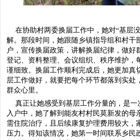
在协助村两委换届工作中，她对“基层没
解。那段时间，她跟随乡镇指导组和村干
户，宣传换届政策，讲解换届纪律，做好
登记、资料整理、会议组织、秩序维护，
谨细致。换届工作顺利完成后，她更加真
层工作做好，就要把每个环节都落到实处
群众心里。
真正让她感受到基层工作分量的，是一
入户中，她了解到能友村村民莫新发的母
需住院治疗，且后续康复护理费用较大，
压力。得知该情况，她第一时间联系乡民