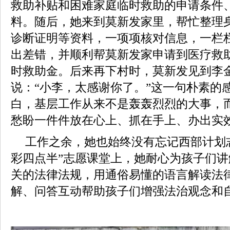
救助补贴和困难家庭临时救助的申请条件
料。随后，她来到莫新发家里，帮忙整理
诊断证明等资料，一项项核对信息，一栏
出差错，并顺利帮莫新发家申请到医疗救
时救助金。后来再下村时，莫新发见到李
说：“小李，太感谢你了。”这一句朴素的
白，基层工作从来不是轰轰烈烈的大事，
愁盼一件件放在心上、抓在手上、办出实
工作之余，她也始终没有忘记西部计划
彩四点半”志愿课堂上，她耐心为孩子们
关的法律法规，用通俗易懂的语言解读法
解、问答互动帮助孩子们增强法治观念和